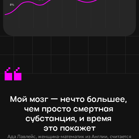
Мой мозг — нечто большее, 
чем просто смертная 
субстанция, и время 
это покажет
Ада Лавлейс, женщина-математик из Англии, считается 