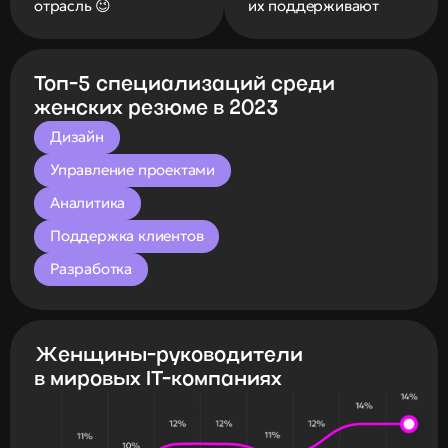
отрасль 😉
их поддерживают
Топ-5 специализаций среди 
женских резюме в 2023
Дизайн
Управление проектами
Аналитика
Поддержка клиентов
Разработка
Женщины-руководители 
в мировых IT-компаниях