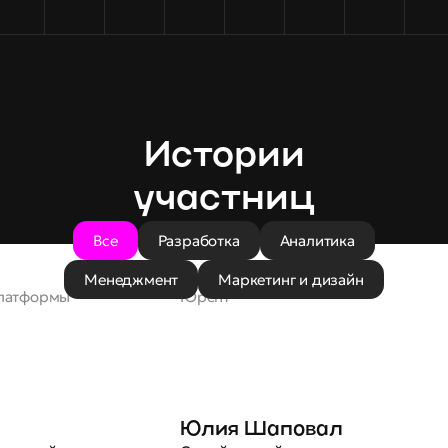
Истории
участниц
Все
Разработка
Аналитика
Бэкэнд разработчик
Менеджмент
Маркетинг и дизайн
латформы
Юрент
Юлия Шаповал