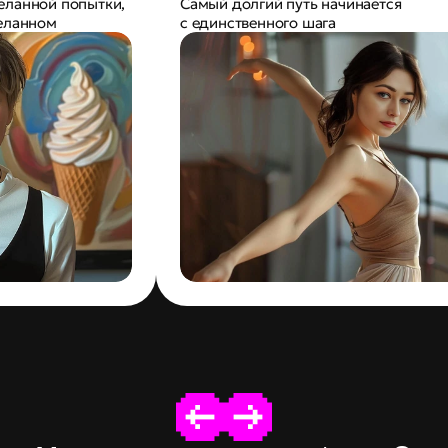
ланной попытки, 
Самый долгий путь начинается 
деланном
с единственного шага