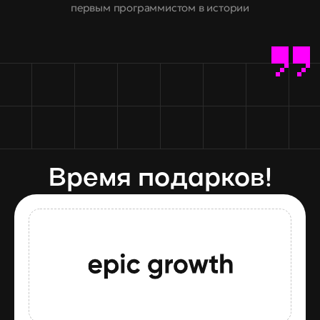
первым программистом в истории
Время подарков!