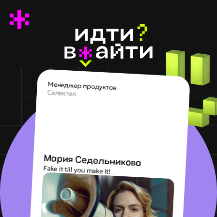
Менеджер продуктов
Селектел
Мария Седельникова 
Fake it till you make it!